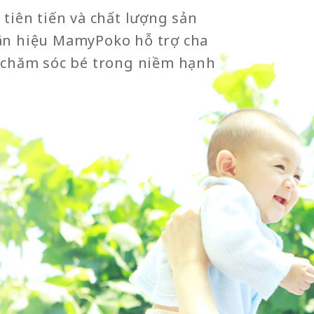
tiên tiến và chất lượng sản
ãn hiệu MamyPoko hỗ trợ cha
 chăm sóc bé trong niềm hạnh