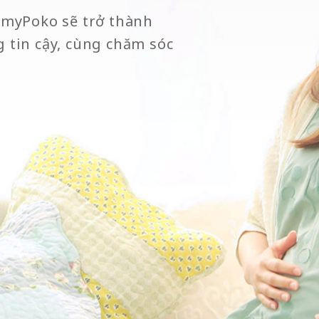
amyPoko sẽ trở thành
 tin cậy, cùng chăm sóc