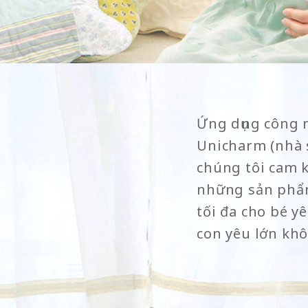
Ứng dụng công 
Unicharm (nhà s
chúng tôi cam 
những sản phẩm
tối đa cho bé y
con yêu lớn kh