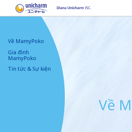
Về MamyPoko
Gia đình
MamyPoko
Tin tức & Sự kiện
Về 