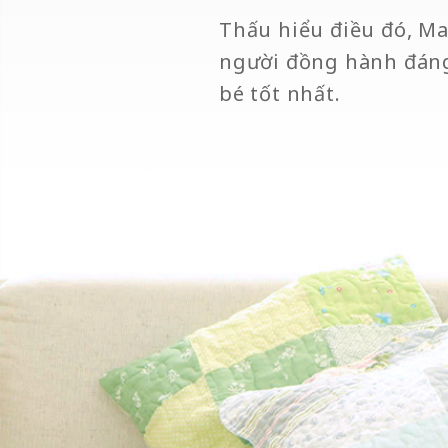
Thấu hiểu điều đó, M
người đồng hành đáng
bé tốt nhất.