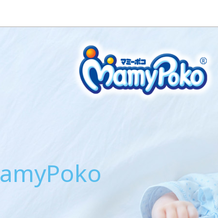
MamyPoko