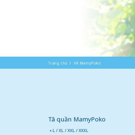
Trang chủ
Về MamyPoko
Tã quần MamyPoko
L / XL / XXL / XXXL